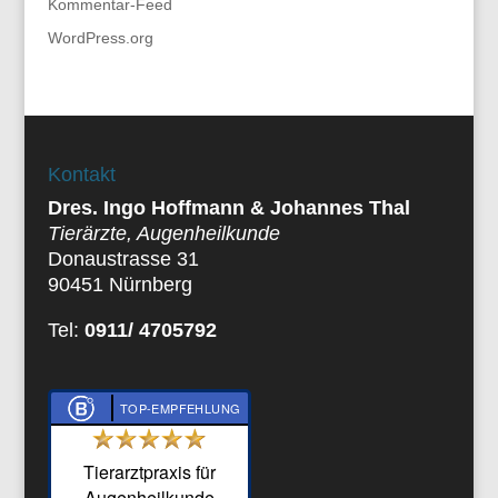
Kommentar-Feed
WordPress.org
Kontakt
Dres. Ingo Hoffmann & Johannes Thal
Tierärzte, Augenheilkunde
Donaustrasse 31
90451 Nürnberg
Tel:
0911/ 4705792
TOP-EMPFEHLUNG
Tierarztpraxis für
Augenheilkunde