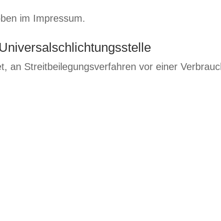
 oben im Impressum.
Universalschlichtungsstelle
tet, an Streitbeilegungsverfahren vor einer Verbrau