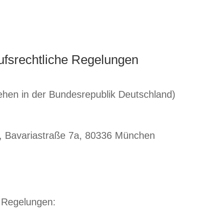
ufsrechtliche Regelungen
iehen in der Bundesrepublik Deutschland)
, Bavariastraße 7a, 80336 München
e Regelungen: