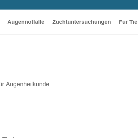
Augennotfälle
Zuchtuntersuchungen
Für Tie
ür Augenheilkunde