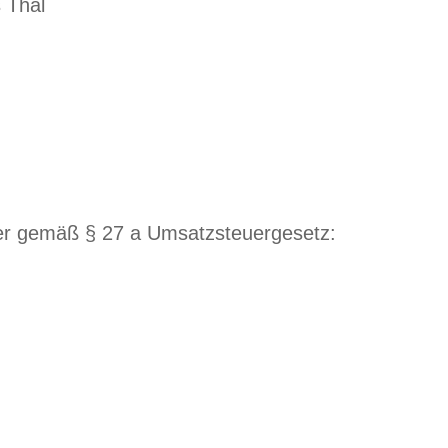
 Thal
er gemäß § 27 a Umsatzsteuergesetz: