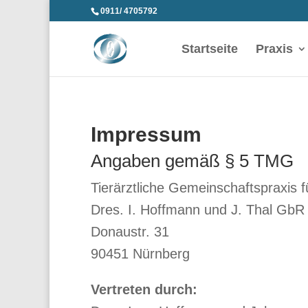
0911/ 4705792
Startseite
Praxis
Impressum
Angaben gemäß § 5 TMG
Tierärztliche Gemeinschaftspraxis f
Dres. I. Hoffmann und J. Thal GbR
Donaustr. 31
90451 Nürnberg
Vertreten durch: