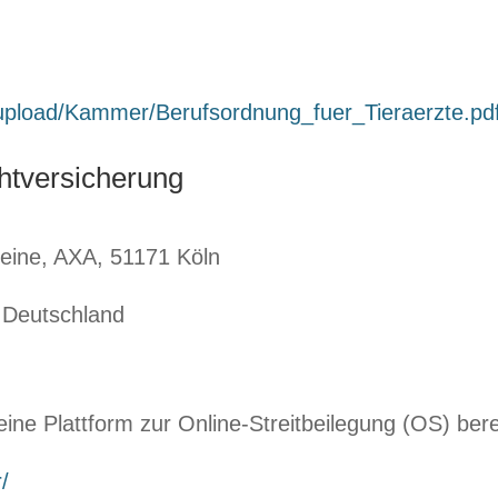
r_upload/Kammer/Berufsordnung_fuer_Tieraerzte.pd
chtversicherung
eine, AXA, 51171 Köln
Deutschland
ine Plattform zur Online-Streitbeilegung (OS) bere
/