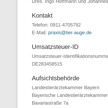
Dres. Ingo Hoffmann und Johannes
Kontakt
Telefon: 0911-4705792
E-Mail:
praxis@tier-auge.de
Umsatzsteuer-ID
Umsatzsteuer-Identifikationsnumm
DE283458515
Aufsichtsbehörde
Landestierärztekammer Bayern
Bayerische Landestierärztekammer
Bavariastraße 7a