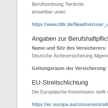
Berufsordnung Tierärzte
einsehbar unter:
https://www.bltk.de/fileadmin/use
Angaben zur Berufshaftpfli
Name und Sitz des Versicherers:
Deutsche Ärzteversicherung Allgem
Geltungsraum der Versicherung:
EU-Streitschlichtung
Die Europäische Kommission stellt e
https://ec.europa.eu/consumers/odr