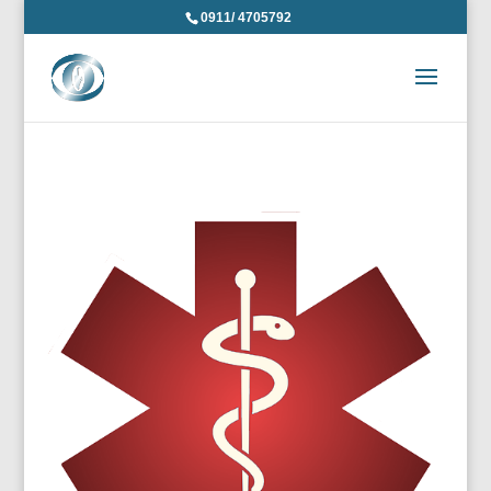
0911/ 4705792