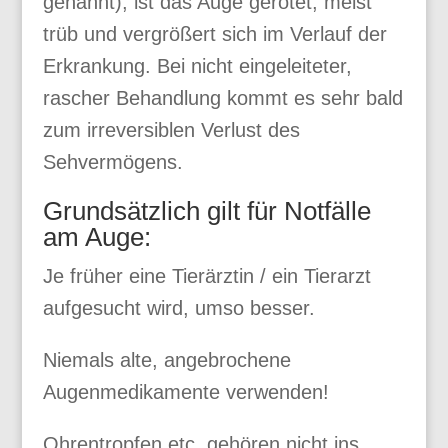
genannt), ist das Auge gerötet, meist
trüb und vergrößert sich im Verlauf der
Erkrankung. Bei nicht eingeleiteter,
rascher Behandlung kommt es sehr bald
zum irreversiblen Verlust des
Sehvermögens.
Grundsätzlich gilt für Notfälle
am Auge:
Je früher eine Tierärztin / ein Tierarzt
aufgesucht wird, umso besser.
Niemals alte, angebrochene
Augenmedikamente verwenden!
Ohrentropfen etc. gehören nicht ins