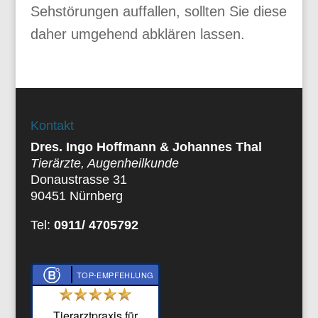
Sehstörungen auffallen, sollten Sie diese
daher umgehend abklären lassen.
Kontakt
Dres. Ingo Hoffmann & Johannes Thal
Tierärzte, Augenheilkunde
Donaustrasse 31
90451 Nürnberg
Tel:
0911/ 4705792
TOP-EMPFEHLUNG
Tierarztpraxis für