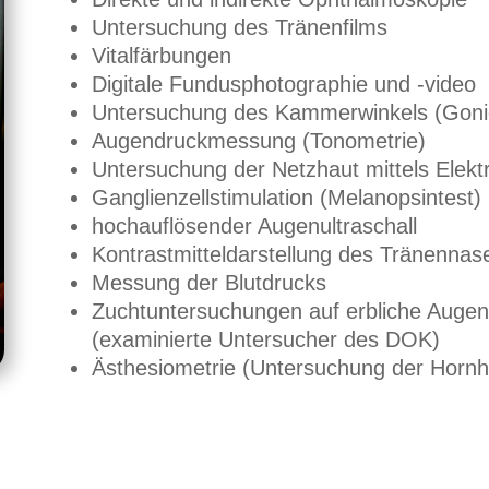
Untersuchung des Tränenfilms
Vitalfärbungen
Digitale Fundusphotographie und -video
Untersuchung des Kammerwinkels (Goni
Augendruckmessung (Tonometrie)
Untersuchung der Netzhaut mittels Elek
Ganglienzellstimulation (Melanopsintest)
hochauflösender Augenultraschall
Kontrastmitteldarstellung des Tränennas
Messung der Blutdrucks
Zuchtuntersuchungen auf erbliche Auge
(examinierte Untersucher des DOK)
Ästhesiometrie (Untersuchung der Hornhau