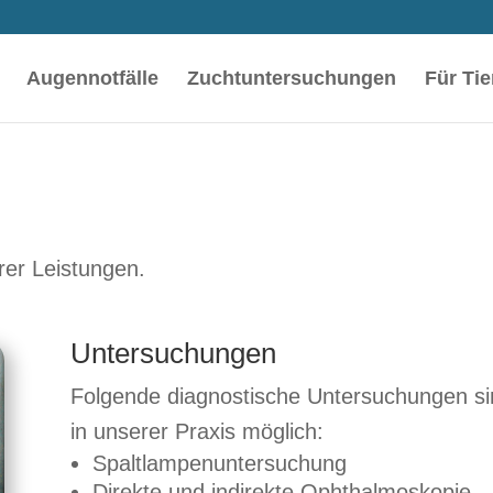
Augennotfälle
Zuchtuntersuchungen
Für Tie
erer Leistungen.
Untersuchungen
Folgende diagnostische Untersuchungen s
in unserer Praxis möglich:
Spaltlampenuntersuchung
Direkte und indirekte Ophthalmoskopie