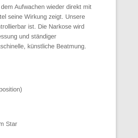
 dem Aufwachen wieder direkt mit
el seine Wirkung zeigt. Unsere
rollierbar ist. Die Narkose wird
essung und ständiger
schinelle, künstliche Beatmung.
osition)
em Star