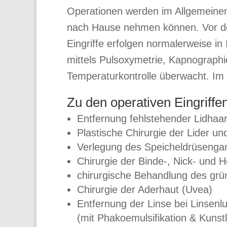
Operationen werden im Allgemeinen
nach Hause nehmen können. Vor dem 
Eingriffe erfolgen normalerweise in
mittels Pulsoxymetrie, Kapnograph
Temperaturkontrolle überwacht. Im 
Zu den operativen Eingriffe
Entfernung fehlstehender Lidhaa
Plastische Chirurgie der Lider 
Verlegung des Speicheldrüsengan
Chirurgie der Binde-, Nick- und 
chirurgische Behandlung des grü
Chirurgie der Aderhaut (Uvea)
Entfernung der Linse bei Linsenl
(mit Phakoemulsifikation & Kunstl