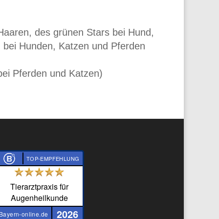
Haaren, des grünen Stars bei Hund,
n bei Hunden, Katzen und Pferden
bei Pferden und Katzen)
TOP-EMPFEHLUNG
Tierarztpraxis für
Augenheilkunde
2026
Bayern-online.de