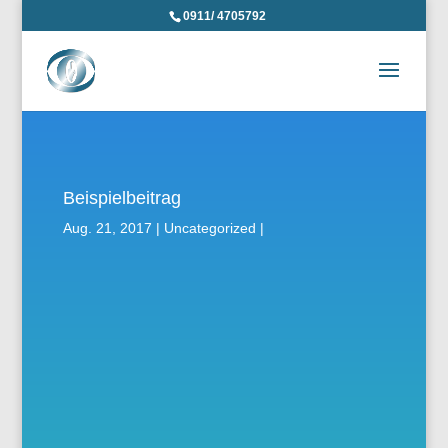
0911/ 4705792
Beispielbeitrag
Aug. 21, 2017
Uncategorized