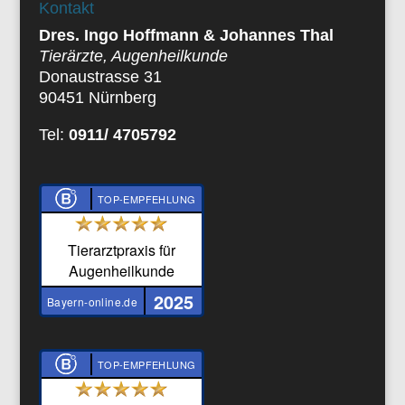
Kontakt
Dres. Ingo Hoffmann & Johannes Thal
Tierärzte, Augenheilkunde
Donaustrasse 31
90451 Nürnberg
Tel:
0911/ 4705792
TOP-EMPFEHLUNG
Tierarztpraxis für
Augenheilkunde
2025
Bayern-online.de
TOP-EMPFEHLUNG